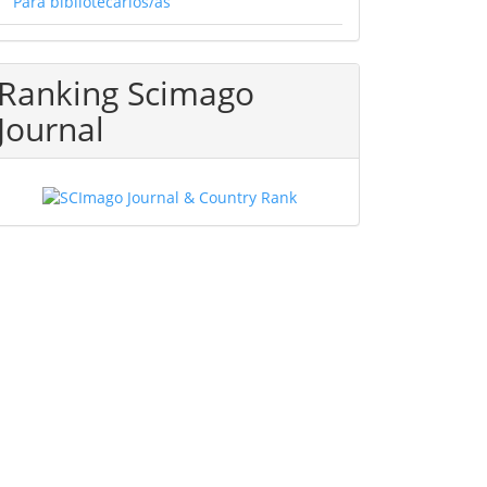
Para bibliotecarios/as
Ranking Scimago
Journal