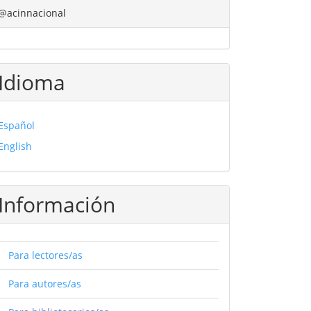
@acinnacional
Idioma
Español
English
Información
Para lectores/as
Para autores/as