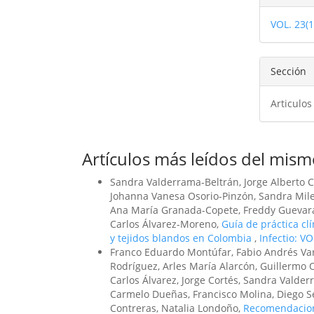
del
VOL. 23(
artíc
Sección
Articulos
Artículos más leídos del mism
Sandra Valderrama-Beltrán, Jorge Alberto C
Johanna Vanesa Osorio-Pinzón, Sandra Milen
Ana María Granada-Copete, Freddy Guevara, 
Carlos Álvarez-Moreno,
Guía de práctica clí
y tejidos blandos en Colombia
,
Infectio: V
Franco Eduardo Montúfar, Fabio Andrés Var
Rodríguez, Arles María Alarcón, Guillermo O
Carlos Álvarez, Jorge Cortés, Sandra Valder
Carmelo Dueñas, Francisco Molina, Diego S
Contreras, Natalia Londoño,
Recomendacione