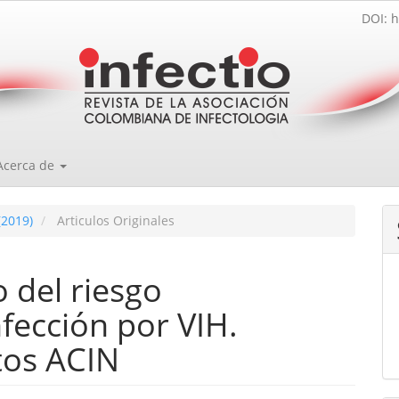
DOI: h
Acerca de
(2019)
Articulos Originales
 del riesgo
nfección por VIH.
tos ACIN