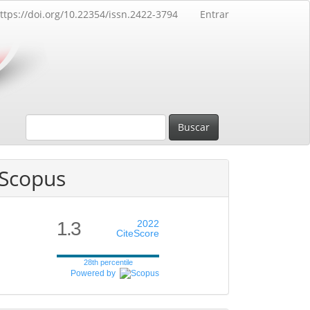
ttps://doi.org/10.22354/issn.2422-3794
Entrar
Buscar
Scopus
1.3
2022
CiteScore
28th percentile
Powered by