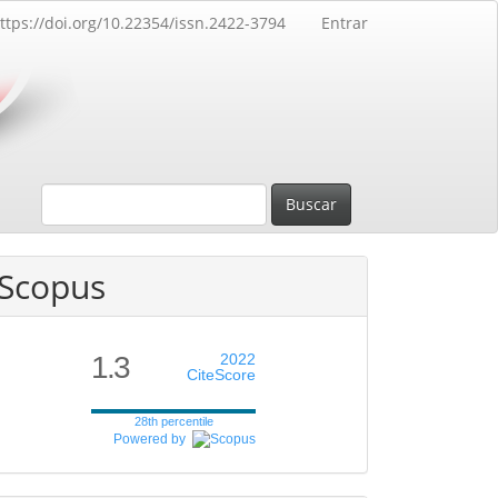
ttps://doi.org/10.22354/issn.2422-3794
Entrar
Buscar
Scopus
1.3
2022
CiteScore
28th percentile
Powered by