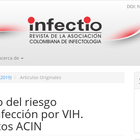
DOI: h
Acerca de
(2019)
Articulos Originales
 del riesgo
nfección por VIH.
tos ACIN