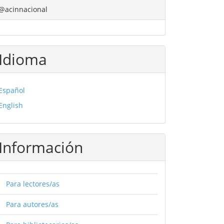
@acinnacional
Idioma
Español
English
Información
Para lectores/as
Para autores/as