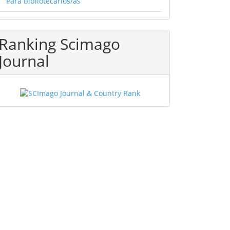
Para bibliotecarios/as
Ranking Scimago
Journal