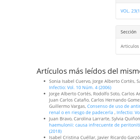
del
VOL. 23(
artíc
Sección
Articulos
Artículos más leídos del mism
Sonia Isabel Cuervo, Jorge Alberto Cortès,
Infectio: Vol. 10 Núm. 4 (2006)
Jorge Alberto Cortés, Rodolfo Soto, Carlos 
Juan Carlos Cataño, Carlos Hernando Gomez,
Guillermo Vargas,
Consenso de uso de antim
renal o en riesgo de padecerla
,
Infectio: V
Juan Bravo, Carolina Larrarte, Sylvia Quiño
haemulonii: causa infrecuente de peritoniti
(2018)
Isabel Cristina Cuéllar, Javier Ricardo Garz