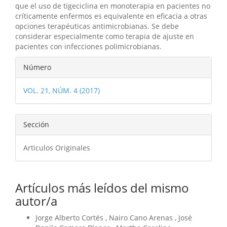
que el uso de tigeciclina en monoterapia en pacientes no
críticamente enfermos es equivalente en eficacia a otras
opciones terapéuticas antimicrobianas. Se debe
considerar especialmente como terapia de ajuste en
pacientes con infecciones polimicrobianas.
Detalles
Número
del
VOL. 21, NÚM. 4 (2017)
artículo
Sección
Articulos Originales
Artículos más leídos del mismo
autor/a
Jorge Alberto Cortés , Nairo Cano Arenas , José