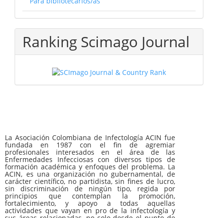
Para bibliotecarios/as
Ranking Scimago Journal
La Asociación Colombiana de Infectología ACIN fue
fundada en 1987 con el fin de agremiar
profesionales interesados en el área de las
Enfermedades Infecciosas con diversos tipos de
formación académica y enfoques del problema. La
ACIN, es una organización no gubernamental, de
carácter científico, no partidista, sin fines de lucro,
sin discriminación de ningún tipo, regida por
principios que contemplan la promoción,
fortalecimiento, y apoyo a todas aquellas
actividades que vayan en pro de la infectología y
sus áreas relacionadas, no solo desde el punto de