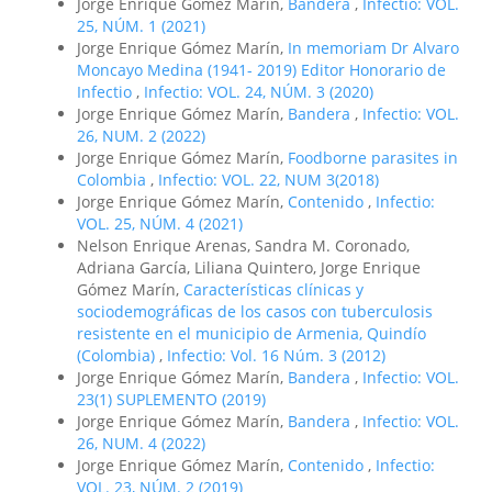
Jorge Enrique Gómez Marín,
Bandera
,
Infectio: VOL.
25, NÚM. 1 (2021)
Jorge Enrique Gómez Marín,
In memoriam Dr Alvaro
Moncayo Medina (1941- 2019) Editor Honorario de
Infectio
,
Infectio: VOL. 24, NÚM. 3 (2020)
Jorge Enrique Gómez Marín,
Bandera
,
Infectio: VOL.
26, NUM. 2 (2022)
Jorge Enrique Gómez Marín,
Foodborne parasites in
Colombia
,
Infectio: VOL. 22, NUM 3(2018)
Jorge Enrique Gómez Marín,
Contenido
,
Infectio:
VOL. 25, NÚM. 4 (2021)
Nelson Enrique Arenas, Sandra M. Coronado,
Adriana García, Liliana Quintero, Jorge Enrique
Gómez Marín,
Características clínicas y
sociodemográficas de los casos con tuberculosis
resistente en el municipio de Armenia, Quindío
(Colombia)
,
Infectio: Vol. 16 Núm. 3 (2012)
Jorge Enrique Gómez Marín,
Bandera
,
Infectio: VOL.
23(1) SUPLEMENTO (2019)
Jorge Enrique Gómez Marín,
Bandera
,
Infectio: VOL.
26, NUM. 4 (2022)
Jorge Enrique Gómez Marín,
Contenido
,
Infectio:
VOL. 23, NÚM. 2 (2019)