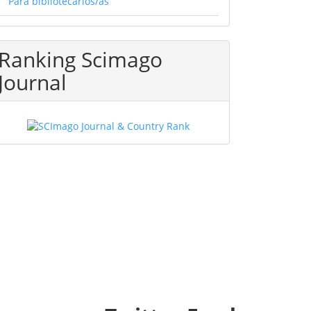
Para bibliotecarios/as
Ranking Scimago
Journal