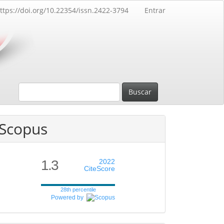
ttps://doi.org/10.22354/issn.2422-3794
Entrar
Buscar
Scopus
1.3
2022
CiteScore
28th percentile
Powered by