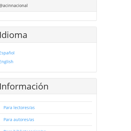
@acinnacional
Idioma
Español
English
Información
Para lectores/as
Para autores/as