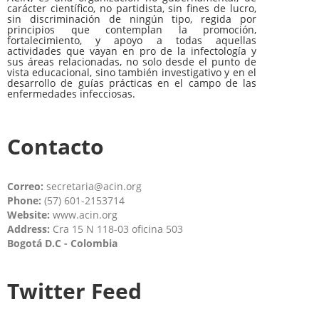
carácter científico, no partidista, sin fines de lucro,
sin discriminación de ningún tipo, regida por
principios que contemplan la promoción,
fortalecimiento, y apoyo a todas aquellas
actividades que vayan en pro de la infectología y
sus áreas relacionadas, no solo desde el punto de
vista educacional, sino también investigativo y en el
desarrollo de guías prácticas en el campo de las
enfermedades infecciosas.
Contacto
Correo:
secretaria@acin.org
Phone:
(57) 601-2153714
Website:
www.acin.org
Address:
Cra 15 N 118-03 oficina 503
Bogotá D.C - Colombia
Twitter Feed