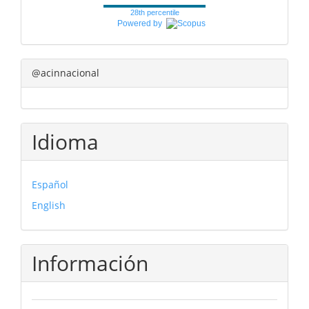
28th percentile
Powered by
@acinnacional
Idioma
Español
English
Información