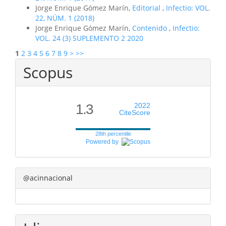
Jorge Enrique Gómez Marín,
Editorial
,
Infectio: VOL.
22, NÚM. 1 (2018)
Jorge Enrique Gómez Marín,
Contenido
,
Infectio:
VOL. 24 (3) SUPLEMENTO 2 2020
1
2
3
4
5
6
7
8
9
>
>>
Scopus
1.3
2022
CiteScore
28th percentile
Powered by
@acinnacional