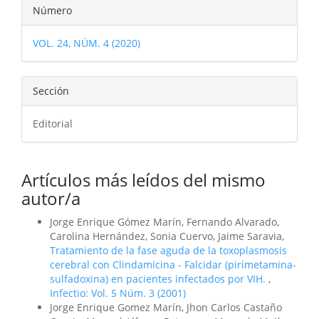
Detalles
Número
del
VOL. 24, NÚM. 4 (2020)
artículo
Sección
Editorial
Artículos más leídos del mismo
autor/a
Jorge Enrique Gómez Marín, Fernando Alvarado,
Carolina Hernández, Sonia Cuervo, Jaime Saravia,
Tratamiento de la fase aguda de la toxoplasmosis
cerebral con Clindamicina - Falcidar (pirimetamina-
sulfadoxina) en pacientes infectados por VIH.
,
Infectio: Vol. 5 Núm. 3 (2001)
Jorge Enrique Gomez Marín, Jhon Carlos Castaño