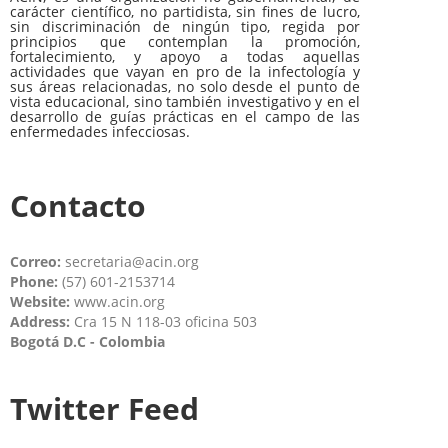
carácter científico, no partidista, sin fines de lucro,
sin discriminación de ningún tipo, regida por
principios que contemplan la promoción,
fortalecimiento, y apoyo a todas aquellas
actividades que vayan en pro de la infectología y
sus áreas relacionadas, no solo desde el punto de
vista educacional, sino también investigativo y en el
desarrollo de guías prácticas en el campo de las
enfermedades infecciosas.
Contacto
Correo:
secretaria@acin.org
Phone:
(57) 601-2153714
Website:
www.acin.org
Address:
Cra 15 N 118-03 oficina 503
Bogotá D.C - Colombia
Twitter Feed