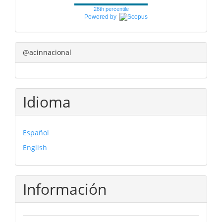
28th percentile
Powered by
@acinnacional
Idioma
Español
English
Información