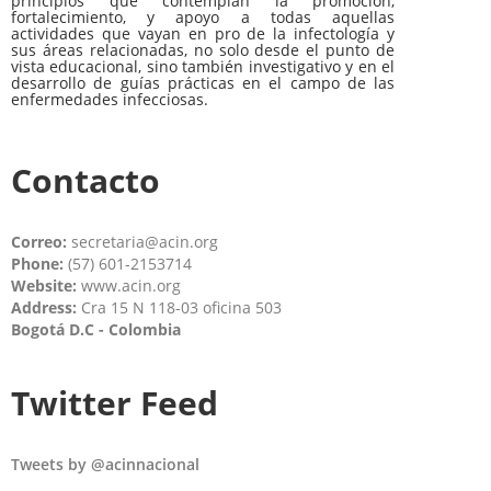
principios que contemplan la promoción,
fortalecimiento, y apoyo a todas aquellas
actividades que vayan en pro de la infectología y
sus áreas relacionadas, no solo desde el punto de
vista educacional, sino también investigativo y en el
desarrollo de guías prácticas en el campo de las
enfermedades infecciosas.
Contacto
Correo:
secretaria@acin.org
Phone:
(57) 601-2153714
Website:
www.acin.org
Address:
Cra 15 N 118-03 oficina 503
Bogotá D.C - Colombia
Twitter Feed
Tweets by @acinnacional