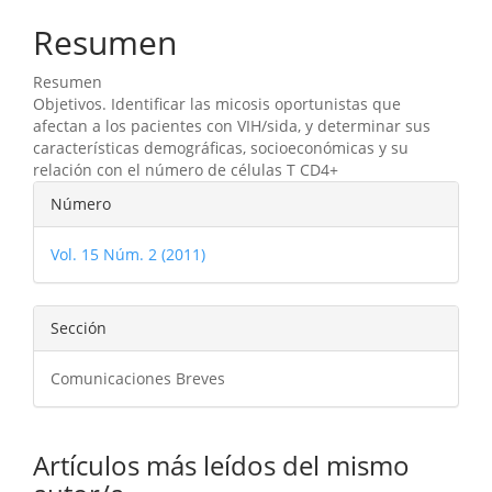
Resumen
Resumen
Objetivos. Identificar las micosis oportunistas que
afectan a los pacientes con VIH/sida, y determinar sus
características demográficas, socioeconómicas y su
relación con el número de células T CD4+
Detalles
Número
del
Vol. 15 Núm. 2 (2011)
artículo
Sección
Comunicaciones Breves
Artículos más leídos del mismo