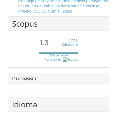
y manejo de las viremias de bajo nivel persistentes
del VIH en Colombia. Declaración de consenso
,
Infectio: VOL. 30 NUM 1. (2026)
Scopus
1.3
2022
CiteScore
28th percentile
Powered by
@acinnacional
Idioma