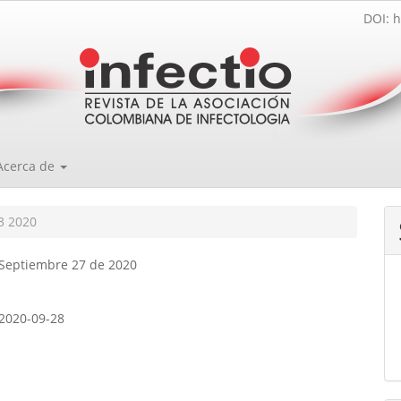
DOI: h
Acerca de
3 2020
 Septiembre 27 de 2020
2020-09-28