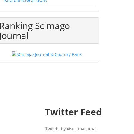
Para bibliotecarios/as
Ranking Scimago
Journal
Twitter Feed
Tweets by @acinnacional