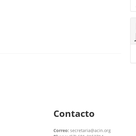
Contacto
Correo:
secretaria@acin.org