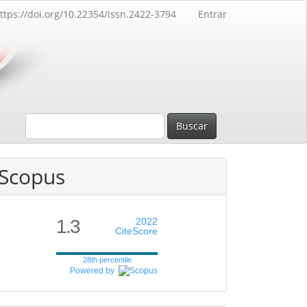
ttps://doi.org/10.22354/issn.2422-3794
Entrar
Buscar
Scopus
1.3
2022
CiteScore
28th percentile
Powered by