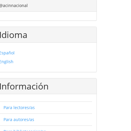
@acinnacional
Idioma
Español
English
Información
Para lectores/as
Para autores/as