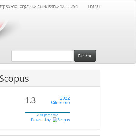
ttps://doi.org/10.22354/issn.2422-3794
Entrar
Buscar
Scopus
1.3
2022
CiteScore
28th percentile
Powered by