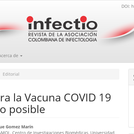
DOI: h
Acerca de
Editorial
ara la Vacuna COVID 19
o posible
enido
que Gomez Marín
MOL, Centro de Investigaciones Biomédicas, Universidad