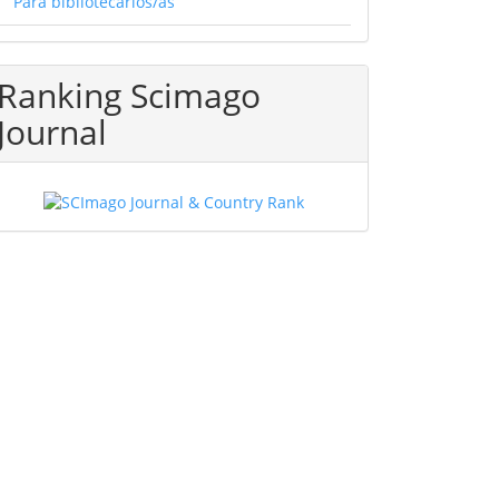
Para bibliotecarios/as
Ranking Scimago
Journal