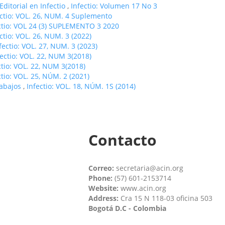
ditorial en Infectio
,
Infectio: Volumen 17 No 3
ectio: VOL. 26, NUM. 4 Suplemento
ctio: VOL 24 (3) SUPLEMENTO 3 2020
ctio: VOL. 26, NUM. 3 (2022)
fectio: VOL. 27, NUM. 3 (2023)
fectio: VOL. 22, NUM 3(2018)
ctio: VOL. 22, NUM 3(2018)
ctio: VOL. 25, NÚM. 2 (2021)
rabajos
,
Infectio: VOL. 18, NÚM. 1S (2014)
Contacto
Correo:
secretaria@acin.org
Phone:
(57) 601-2153714
Website:
www.acin.org
Address:
Cra 15 N 118-03 oficina 503
Bogotá D.C - Colombia