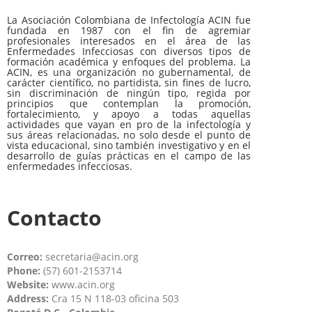
La Asociación Colombiana de Infectología ACIN fue
fundada en 1987 con el fin de agremiar
profesionales interesados en el área de las
Enfermedades Infecciosas con diversos tipos de
formación académica y enfoques del problema. La
ACIN, es una organización no gubernamental, de
carácter científico, no partidista, sin fines de lucro,
sin discriminación de ningún tipo, regida por
principios que contemplan la promoción,
fortalecimiento, y apoyo a todas aquellas
actividades que vayan en pro de la infectología y
sus áreas relacionadas, no solo desde el punto de
vista educacional, sino también investigativo y en el
desarrollo de guías prácticas en el campo de las
enfermedades infecciosas.
Contacto
Correo:
secretaria@acin.org
Phone:
(57) 601-2153714
Website:
www.acin.org
Address:
Cra 15 N 118-03 oficina 503