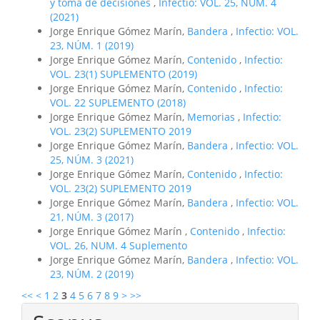
y toma de decisiones
,
Infectio: VOL. 25, NÚM. 4
(2021)
Jorge Enrique Gómez Marín,
Bandera
,
Infectio: VOL.
23, NÚM. 1 (2019)
Jorge Enrique Gómez Marín,
Contenido
,
Infectio:
VOL. 23(1) SUPLEMENTO (2019)
Jorge Enrique Gómez Marín,
Contenido
,
Infectio:
VOL. 22 SUPLEMENTO (2018)
Jorge Enrique Gómez Marín,
Memorias
,
Infectio:
VOL. 23(2) SUPLEMENTO 2019
Jorge Enrique Gómez Marín,
Bandera
,
Infectio: VOL.
25, NÚM. 3 (2021)
Jorge Enrique Gómez Marín,
Contenido
,
Infectio:
VOL. 23(2) SUPLEMENTO 2019
Jorge Enrique Gómez Marín,
Bandera
,
Infectio: VOL.
21, NÚM. 3 (2017)
Jorge Enrique Gómez Marín ,
Contenido
,
Infectio:
VOL. 26, NUM. 4 Suplemento
Jorge Enrique Gómez Marín,
Bandera
,
Infectio: VOL.
23, NÚM. 2 (2019)
<<
<
1
2
3
4
5
6
7
8
9
>
>>