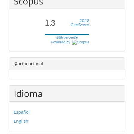
Scopus
1.3
2022
CiteScore
28th percentile
Powered by
@acinnacional
Idioma
Español
English