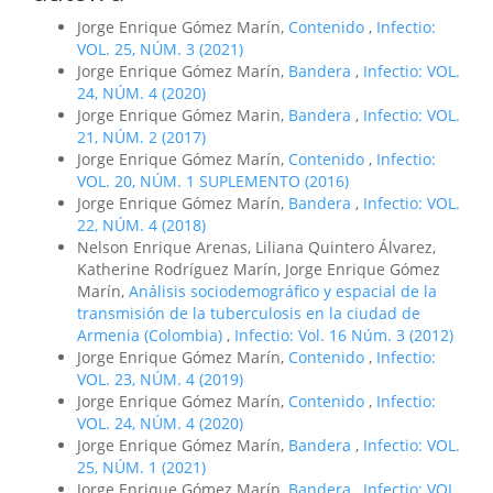
Jorge Enrique Gómez Marín,
Contenido
,
Infectio:
VOL. 25, NÚM. 3 (2021)
Jorge Enrique Gómez Marín,
Bandera
,
Infectio: VOL.
24, NÚM. 4 (2020)
Jorge Enrique Gómez Marin,
Bandera
,
Infectio: VOL.
21, NÚM. 2 (2017)
Jorge Enrique Gómez Marín,
Contenido
,
Infectio:
VOL. 20, NÚM. 1 SUPLEMENTO (2016)
Jorge Enrique Gómez Marín,
Bandera
,
Infectio: VOL.
22, NÚM. 4 (2018)
Nelson Enrique Arenas, Liliana Quintero Álvarez,
Katherine Rodríguez Marín, Jorge Enrique Gómez
Marín,
Análisis sociodemográfico y espacial de la
transmisión de la tuberculosis en la ciudad de
Armenia (Colombia)
,
Infectio: Vol. 16 Núm. 3 (2012)
Jorge Enrique Gómez Marín,
Contenido
,
Infectio:
VOL. 23, NÚM. 4 (2019)
Jorge Enrique Gómez Marín,
Contenido
,
Infectio:
VOL. 24, NÚM. 4 (2020)
Jorge Enrique Gómez Marín,
Bandera
,
Infectio: VOL.
25, NÚM. 1 (2021)
Jorge Enrique Gómez Marín,
Bandera
,
Infectio: VOL.