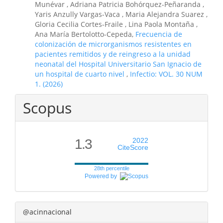
Munévar , Adriana Patricia Bohórquez-Peñaranda ,
Yaris Anzully Vargas-Vaca , Maria Alejandra Suarez ,
Gloria Cecilia Cortes-Fraile , Lina Paola Montaña ,
Ana María Bertolotto-Cepeda,
Frecuencia de
colonización de microrganismos resistentes en
pacientes remitidos y de reingreso a la unidad
neonatal del Hospital Universitario San Ignacio de
un hospital de cuarto nivel
,
Infectio: VOL. 30 NUM
1. (2026)
Scopus
1.3
2022
CiteScore
28th percentile
Powered by
@acinnacional