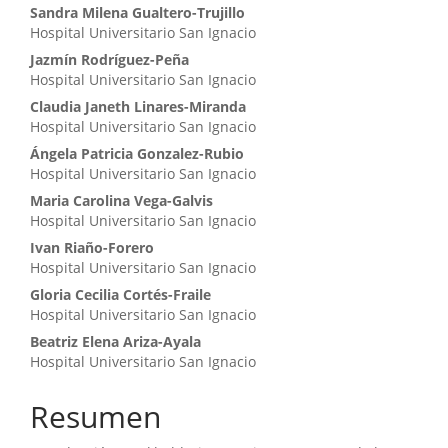
principal
Sandra Milena Gualtero-Trujillo
del
Hospital Universitario San Ignacio
artículo
Jazmín Rodríguez-Peña
Hospital Universitario San Ignacio
Claudia Janeth Linares-Miranda
Hospital Universitario San Ignacio
Ángela Patricia Gonzalez-Rubio
Hospital Universitario San Ignacio
Maria Carolina Vega-Galvis
Hospital Universitario San Ignacio
Ivan Riaño-Forero
Hospital Universitario San Ignacio
Gloria Cecilia Cortés-Fraile
Hospital Universitario San Ignacio
Beatriz Elena Ariza-Ayala
Hospital Universitario San Ignacio
Resumen