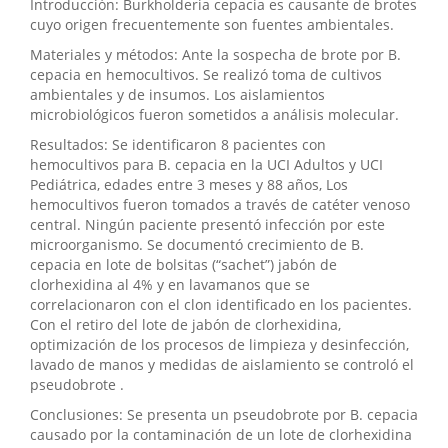
Introducción: Burkholderia cepacia es causante de brotes
cuyo origen frecuentemente son fuentes ambientales.
Materiales y métodos: Ante la sospecha de brote por B.
cepacia en hemocultivos. Se realizó toma de cultivos
ambientales y de insumos. Los aislamientos
microbiológicos fueron sometidos a análisis molecular.
Resultados: Se identificaron 8 pacientes con
hemocultivos para B. cepacia en la UCI Adultos y UCI
Pediátrica, edades entre 3 meses y 88 años, Los
hemocultivos fueron tomados a través de catéter venoso
central. Ningún paciente presentó infección por este
microorganismo. Se documentó crecimiento de B.
cepacia en lote de bolsitas (“sachet”) jabón de
clorhexidina al 4% y en lavamanos que se
correlacionaron con el clon identificado en los pacientes.
Con el retiro del lote de jabón de clorhexidina,
optimización de los procesos de limpieza y desinfección,
lavado de manos y medidas de aislamiento se controló el
pseudobrote .
Conclusiones: Se presenta un pseudobrote por B. cepacia
causado por la contaminación de un lote de clorhexidina