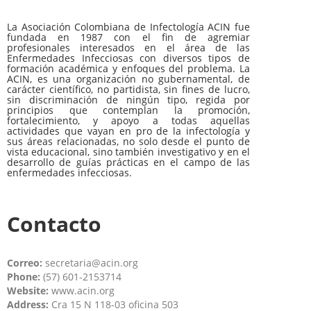
La Asociación Colombiana de Infectología ACIN fue
fundada en 1987 con el fin de agremiar
profesionales interesados en el área de las
Enfermedades Infecciosas con diversos tipos de
formación académica y enfoques del problema. La
ACIN, es una organización no gubernamental, de
carácter científico, no partidista, sin fines de lucro,
sin discriminación de ningún tipo, regida por
principios que contemplan la promoción,
fortalecimiento, y apoyo a todas aquellas
actividades que vayan en pro de la infectología y
sus áreas relacionadas, no solo desde el punto de
vista educacional, sino también investigativo y en el
desarrollo de guías prácticas en el campo de las
enfermedades infecciosas.
Contacto
Correo:
secretaria@acin.org
Phone:
(57) 601-2153714
Website:
www.acin.org
Address:
Cra 15 N 118-03 oficina 503