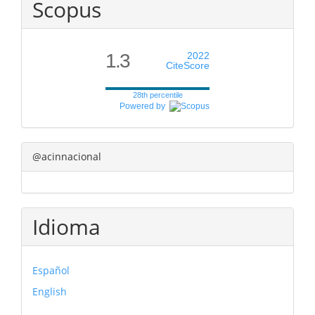
Scopus
1.3
2022
CiteScore
28th percentile
Powered by
@acinnacional
Idioma
Español
English