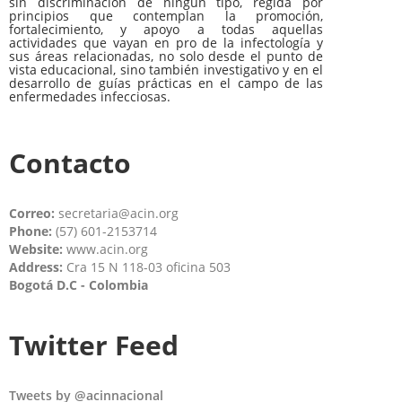
sin discriminación de ningún tipo, regida por
principios que contemplan la promoción,
fortalecimiento, y apoyo a todas aquellas
actividades que vayan en pro de la infectología y
sus áreas relacionadas, no solo desde el punto de
vista educacional, sino también investigativo y en el
desarrollo de guías prácticas en el campo de las
enfermedades infecciosas.
Contacto
Correo:
secretaria@acin.org
Phone:
(57) 601-2153714
Website:
www.acin.org
Address:
Cra 15 N 118-03 oficina 503
Bogotá D.C - Colombia
Twitter Feed
Tweets by @acinnacional