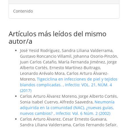
Contenido
Artículos más leídos del mismo
autor/a
José Yesid Rodríguez, Sandra Liliana Valderrama,
Gustavo Roncancio Villamil, Johanna Osorio-Pinzón,
Juan Carlos Cataño, María Fernanda Jiménez, Jorge
Alberto Cortés, Ernesto Martínez-Buitrago,
Leonardo Arévalo Mora, Carlos Arturo Álvarez-
Moreno,
Tigeciclina en infecciones de piel y tejidos
blandos complicadas.
,
Infectio: VOL. 21, NÚM. 4
(2017)
Carlos Arturo Álvarez Moreno, Jorge Alberto Cortés,
Sonia Isabel Cuervo, Alfredo Saavedra,
Neumonía
adquirida en la comunidad (NAC), ¿nuevas guías,
nuevos cambios?
,
Infectio: Vol. 6 Núm. 2 (2002)
Carlos Arturo Álvarez, Cesar Ernesto Guevara,
Sandra Liliana Valderrama, Carlos Fernando Sefair,