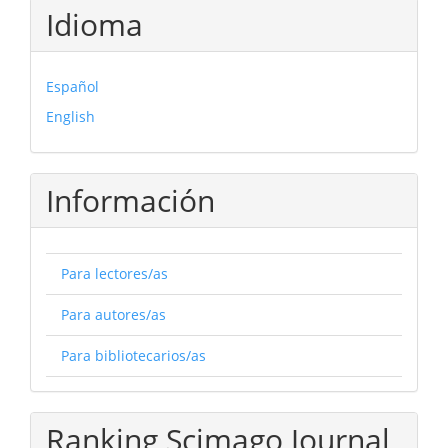
Idioma
Español
English
Información
Para lectores/as
Para autores/as
Para bibliotecarios/as
Ranking Scimago Journal