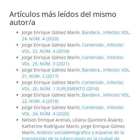
Artículos más leídos del mismo
autor/a
Jorge Enrique Gómez Marín,
Bandera
,
Infectio: VOL.
24, NÚM. 4 (2020)
Jorge Enrique Gómez Marín,
Contenido
,
Infectio:
VOL. 22, NÚM. 4 (2018)
Jorge Enrique Gómez Marín,
Contenido
,
Infectio:
VOL. 25, NÚM. 3 (2021)
Jorge Enrique Gómez Marin,
Bandera
,
Infectio: VOL.
21, NÚM. 2 (2017)
Jorge Enrique Gómez Marín,
Contenido
,
Infectio:
VOL. 20, NÚM. 1 SUPLEMENTO (2016)
Jorge Enrique Gómez Marín,
Bandera
,
Infectio: VOL.
22, NÚM. 4 (2018)
Jorge Enrique Gómez Marín,
Contenido
,
Infectio:
VOL. 24, NÚM. 4 (2020)
Nelson Enrique Arenas, Liliana Quintero Álvarez,
Katherine Rodríguez Marín, Jorge Enrique Gómez
Marín,
Análisis sociodemográfico y espacial de la
transmisión de la tuberculosis en la ciudad de