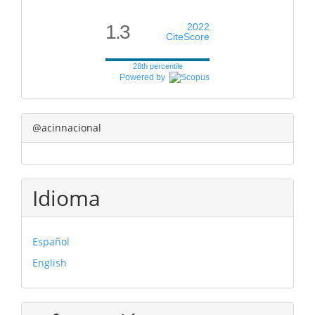
1.3
2022
CiteScore
28th percentile
Powered by
@acinnacional
Idioma
Español
English