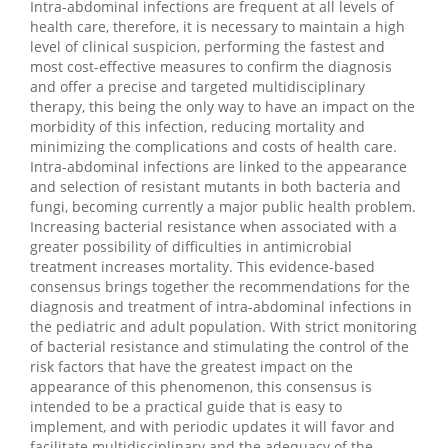
Intra-abdominal infections are frequent at all levels of
health care, therefore, it is necessary to maintain a high
level of clinical suspicion, performing the fastest and
most cost-effective measures to confirm the diagnosis
and offer a precise and targeted multidisciplinary
therapy, this being the only way to have an impact on the
morbidity of this infection, reducing mortality and
minimizing the complications and costs of health care.
Intra-abdominal infections are linked to the appearance
and selection of resistant mutants in both bacteria and
fungi, becoming currently a major public health problem.
Increasing bacterial resistance when associated with a
greater possibility of difficulties in antimicrobial
treatment increases mortality. This evidence-based
consensus brings together the recommendations for the
diagnosis and treatment of intra-abdominal infections in
the pediatric and adult population. With strict monitoring
of bacterial resistance and stimulating the control of the
risk factors that have the greatest impact on the
appearance of this phenomenon, this consensus is
intended to be a practical guide that is easy to
implement, and with periodic updates it will favor and
facilitate multidisciplinary and the adequacy of the