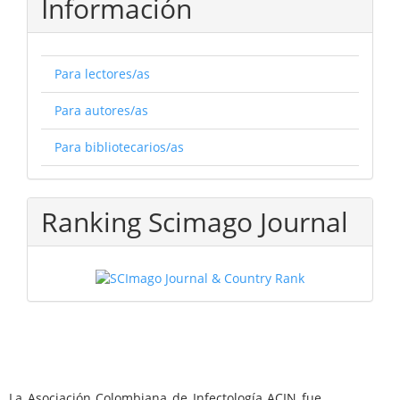
Información
Para lectores/as
Para autores/as
Para bibliotecarios/as
Ranking Scimago Journal
La Asociación Colombiana de Infectología ACIN fue