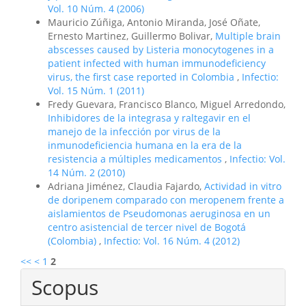
Vol. 10 Núm. 4 (2006)
Mauricio Zúñiga, Antonio Miranda, José Oñate,
Ernesto Martinez, Guillermo Bolivar,
Multiple brain
abscesses caused by Listeria monocytogenes in a
patient infected with human immunodeficiency
virus, the first case reported in Colombia
,
Infectio:
Vol. 15 Núm. 1 (2011)
Fredy Guevara, Francisco Blanco, Miguel Arredondo,
Inhibidores de la integrasa y raltegavir en el
manejo de la infección por virus de la
inmunodeficiencia humana en la era de la
resistencia a múltiples medicamentos
,
Infectio: Vol.
14 Núm. 2 (2010)
Adriana Jiménez, Claudia Fajardo,
Actividad in vitro
de doripenem comparado con meropenem frente a
aislamientos de Pseudomonas aeruginosa en un
centro asistencial de tercer nivel de Bogotá
(Colombia)
,
Infectio: Vol. 16 Núm. 4 (2012)
<<
<
1
2
Scopus