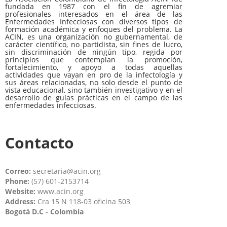
fundada en 1987 con el fin de agremiar
profesionales interesados en el área de las
Enfermedades Infecciosas con diversos tipos de
formación académica y enfoques del problema. La
ACIN, es una organización no gubernamental, de
carácter científico, no partidista, sin fines de lucro,
sin discriminación de ningún tipo, regida por
principios que contemplan la promoción,
fortalecimiento, y apoyo a todas aquellas
actividades que vayan en pro de la infectología y
sus áreas relacionadas, no solo desde el punto de
vista educacional, sino también investigativo y en el
desarrollo de guías prácticas en el campo de las
enfermedades infecciosas.
Contacto
Correo:
secretaria@acin.org
Phone:
(57) 601-2153714
Website:
www.acin.org
Address:
Cra 15 N 118-03 oficina 503
Bogotá D.C - Colombia