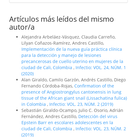
Artículos más leídos del mismo
autor/a
Alejandra Arbeláez-Vásquez, Claudia Carreño,
Lilyan Coñazos-Ramírez, Andres Castillo,
Implementación de la nueva guía práctica clínica
para la detección y manejo de lesiones
precancerosas de cuello uterino en mujeres de la
ciudad de Cali, Colombia
,
Infectio: VOL. 24, NÚM. 1
(2020)
Alan Giraldo, Camilo Garzón, Andrés Castillo, Diego
Fernando Córdoba-Rojas,
Confirmation of the
presence of Angiostrongylus cantonensis in lung
tissue of the African giant snail (Lissachatina fulica)
in Colombia
,
Infectio: VOL. 23, NÚM. 2 (2019)
Sebastián Giraldo-Ocampo, Julio C. Osorio, Adrián
Fernández, Andres Castillo,
Detección del virus
Epstein Barr en escolares adolescentes en la
ciudad de Cali, Colombia
,
Infectio: VOL. 23, NÚM. 2
(2019)