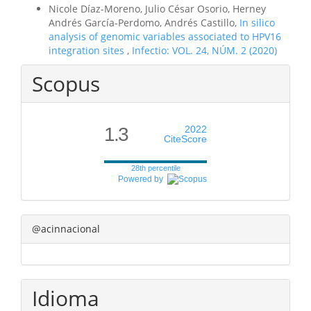
Nicole Díaz-Moreno, Julio César Osorio, Herney
Andrés García-Perdomo, Andrés Castillo,
In silico
analysis of genomic variables associated to HPV16
integration sites
,
Infectio: VOL. 24, NÚM. 2 (2020)
Scopus
1.3
2022
CiteScore
28th percentile
Powered by
@acinnacional
Idioma