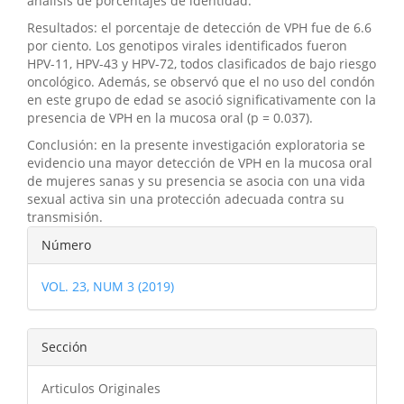
análisis de porcentajes de identidad.
Resultados: el porcentaje de detección de VPH fue de 6.6
por ciento. Los genotipos virales identificados fueron
HPV-11, HPV-43 y HPV-72, todos clasificados de bajo riesgo
oncológico. Además, se observó que el no uso del condón
en este grupo de edad se asoció significativamente con la
presencia de VPH en la mucosa oral (p = 0.037).
Conclusión: en la presente investigación exploratoria se
evidencio una mayor detección de VPH en la mucosa oral
de mujeres sanas y su presencia se asocia con una vida
sexual activa sin una protección adecuada contra su
transmisión.
Detalles
Número
del
VOL. 23, NUM 3 (2019)
artículo
Sección
Articulos Originales