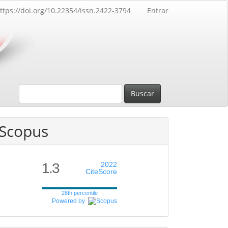
ttps://doi.org/10.22354/issn.2422-3794
Entrar
Buscar
Scopus
1.3
2022
CiteScore
28th percentile
Powered by