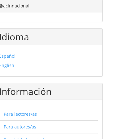
@acinnacional
Idioma
Español
English
Información
Para lectores/as
Para autores/as