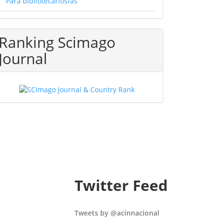
Para bibliotecarios/as
Ranking Scimago
Journal
Twitter Feed
Tweets by @acinnacional