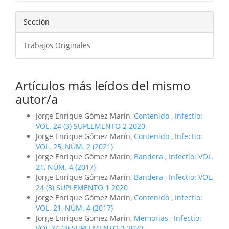
Sección
Trabajos Originales
Artículos más leídos del mismo
autor/a
Jorge Enrique Gómez Marín,
Contenido
,
Infectio:
VOL. 24 (3) SUPLEMENTO 2 2020
Jorge Enrique Gómez Marín,
Contenido
,
Infectio:
VOL. 25, NÚM. 2 (2021)
Jorge Enrique Gómez Marín,
Bandera
,
Infectio: VOL.
21, NÚM. 4 (2017)
Jorge Enrique Gómez Marín,
Bandera
,
Infectio: VOL.
24 (3) SUPLEMENTO 1 2020
Jorge Enrique Gómez Marín,
Contenido
,
Infectio:
VOL. 21, NÚM. 4 (2017)
Jorge Enrique Gomez Marin,
Memorias
,
Infectio:
VOL 24 (3) SUPLEMENTO 3 2020