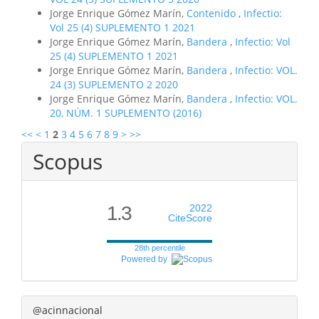
Jorge Enrique Gómez Marín,
Contenido
,
Infectio:
Vol 25 (4) SUPLEMENTO 1 2021
Jorge Enrique Gómez Marín,
Bandera
,
Infectio: Vol
25 (4) SUPLEMENTO 1 2021
Jorge Enrique Gómez Marín,
Bandera
,
Infectio: VOL.
24 (3) SUPLEMENTO 2 2020
Jorge Enrique Gómez Marín,
Bandera
,
Infectio: VOL.
20, NÚM. 1 SUPLEMENTO (2016)
<<
<
1
2
3
4
5
6
7
8
9
>
>>
Scopus
1.3
2022
CiteScore
28th percentile
Powered by
@acinnacional