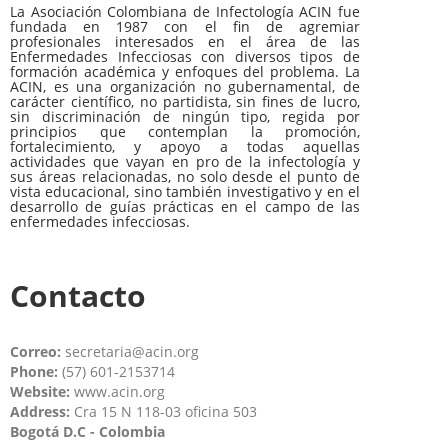
La Asociación Colombiana de Infectología ACIN fue
fundada en 1987 con el fin de agremiar
profesionales interesados en el área de las
Enfermedades Infecciosas con diversos tipos de
formación académica y enfoques del problema. La
ACIN, es una organización no gubernamental, de
carácter científico, no partidista, sin fines de lucro,
sin discriminación de ningún tipo, regida por
principios que contemplan la promoción,
fortalecimiento, y apoyo a todas aquellas
actividades que vayan en pro de la infectología y
sus áreas relacionadas, no solo desde el punto de
vista educacional, sino también investigativo y en el
desarrollo de guías prácticas en el campo de las
enfermedades infecciosas.
Contacto
Correo:
secretaria@acin.org
Phone:
(57) 601-2153714
Website:
www.acin.org
Address:
Cra 15 N 118-03 oficina 503
Bogotá D.C - Colombia