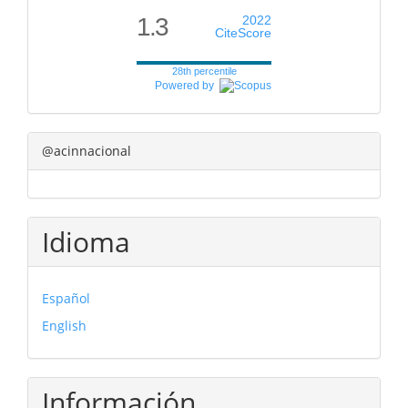
1.3
2022
CiteScore
28th percentile
Powered by
@acinnacional
Idioma
Español
English
Información