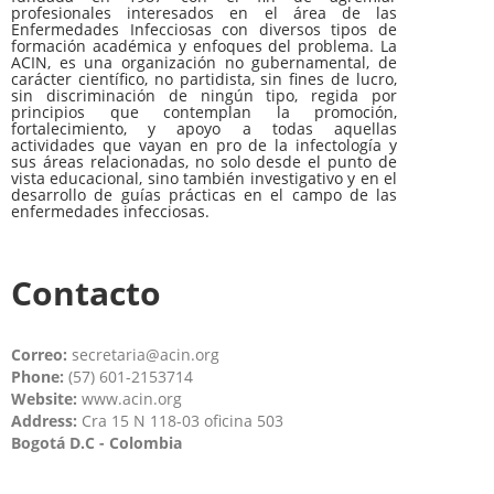
profesionales interesados en el área de las
Enfermedades Infecciosas con diversos tipos de
formación académica y enfoques del problema. La
ACIN, es una organización no gubernamental, de
carácter científico, no partidista, sin fines de lucro,
sin discriminación de ningún tipo, regida por
principios que contemplan la promoción,
fortalecimiento, y apoyo a todas aquellas
actividades que vayan en pro de la infectología y
sus áreas relacionadas, no solo desde el punto de
vista educacional, sino también investigativo y en el
desarrollo de guías prácticas en el campo de las
enfermedades infecciosas.
Contacto
Correo:
secretaria@acin.org
Phone:
(57) 601-2153714
Website:
www.acin.org
Address:
Cra 15 N 118-03 oficina 503
Bogotá D.C - Colombia