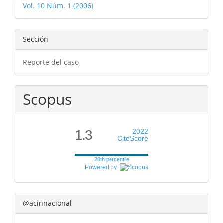
Vol. 10 Núm. 1 (2006)
artículo
Sección
Reporte del caso
Scopus
1.3
2022
CiteScore
28th percentile
Powered by
@acinnacional