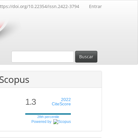
ttps://doi.org/10.22354/issn.2422-3794
Entrar
Buscar
Scopus
1.3
2022
CiteScore
28th percentile
Powered by