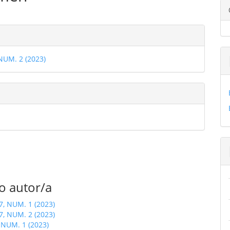
ulo
les
 NUM. 2 (2023)
ulo
o autor/a
27, NUM. 1 (2023)
27, NUM. 2 (2023)
, NUM. 1 (2023)