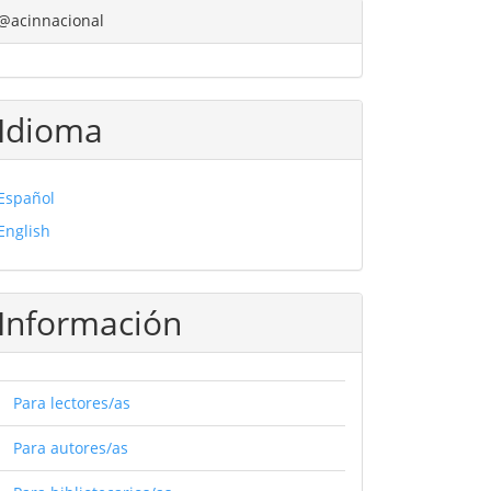
@acinnacional
Idioma
Español
English
Información
Para lectores/as
Para autores/as