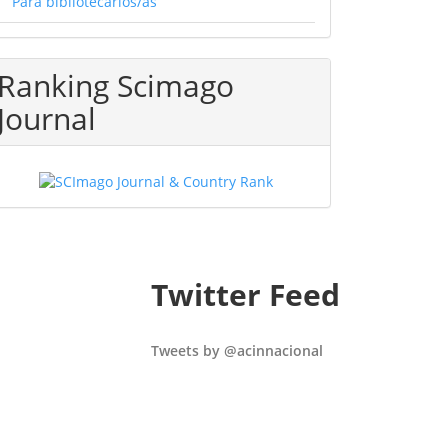
Para bibliotecarios/as
Ranking Scimago
Journal
Twitter Feed
Tweets by @acinnacional