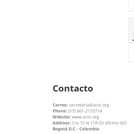
Contacto
Correo:
secretaria@acin.org
Phone:
(57) 601-2153714
Website:
www.acin.org
Address:
Cra 15 N 118-03 oficina 503
Bogotá D.C - Colombia