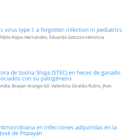
 virus type I: a forgotten infection in pediatrics
n Pablo Rojas-Hernández, Eduardo Gotuzzo-Herencia
tora de toxina Shiga (STEC) en heces de ganado
asociados con su patogénesis
dia, Brayan Arango-Gil, Valentina Giraldo-Rubio, Jhon
antimicrobiana en infecciones adquiridas en la
 José de Popayán