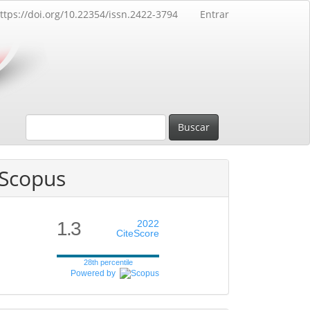
ttps://doi.org/10.22354/issn.2422-3794
Entrar
Buscar
Scopus
1.3
2022
CiteScore
28th percentile
Powered by