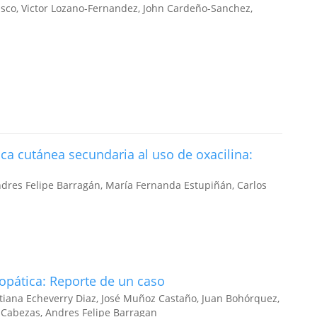
asco, Victor Lozano-Fernandez, John Cardeño-Sanchez,
tica cutánea secundaria al uso de oxacilina:
ndres Felipe Barragán, María Fernanda Estupiñán, Carlos
iopática: Reporte de un caso
atiana Echeverry Diaz, José Muñoz Castaño, Juan Bohórquez,
 Cabezas, Andres Felipe Barragan