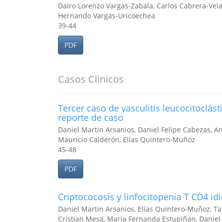
Dairo Lorenzo Vargas-Zabala, Carlos Cabrera-Vel
Hernando Vargas-Uricoechea
39-44
PDF
Casos Clinicos
Tercer caso de vasculitis leucocitoclás
reporte de caso
Daniel Martin Arsanios, Daniel Felipe Cabezas, A
Mauricio Calderón, Elías Quintero-Muñoz
45-48
PDF
Criptococosis y linfocitopenia T CD4 id
Daniel Martin Arsanios, Elías Quintero-Muñoz, T
Cristian Mesa, María Fernanda Estupiñan, Daniel