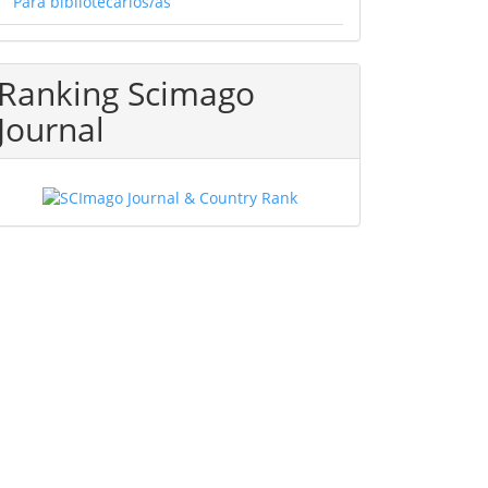
Para bibliotecarios/as
Ranking Scimago
Journal