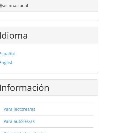
@acinnacional
Idioma
Español
English
Información
Para lectores/as
Para autores/as