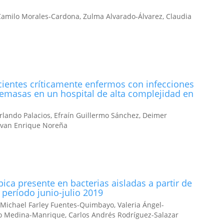
 Camilo Morales-Cardona, Zulma Alvarado-Álvarez, Claudia
cientes críticamente enfermos con infecciones
emasas en un hospital de alta complejidad en
rlando Palacios, Efraín Guillermo Sánchez, Deimer
 Ivan Enrique Noreña
ípica presente en bacterias aisladas a partir de
período junio-julio 2019
, Michael Farley Fuentes-Quimbayo, Valeria Ángel-
o Medina-Manrique, Carlos Andrés Rodríguez-Salazar