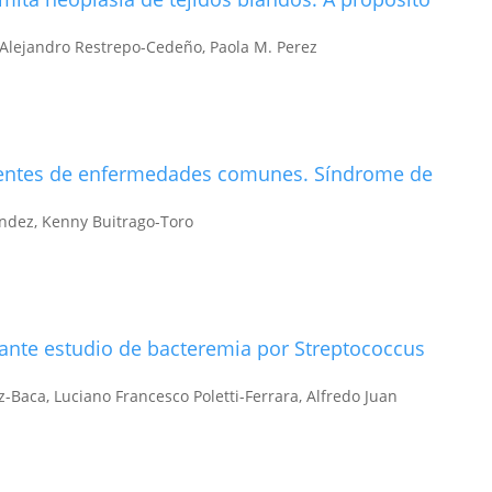
, Alejandro Restrepo-Cedeño, Paola M. Perez
uentes de enfermedades comunes. Síndrome de
ndez, Kenny Buitrago-Toro
rante estudio de bacteremia por Streptococcus
Baca, Luciano Francesco Poletti-Ferrara, Alfredo Juan