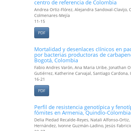
centro de referencia de Colombia
Andrea Ortiz-Flórez, Alejandra Sandoval-Clavijo,
Colmenares-Mejía
11-15
PDF
Mortalidad y desenlaces clínicos en pa
por bacterias productoras de carbapen
Bogotá, Colombia
Fabio Andres Varón, Ana Maria Uribe, Jonathan O
Gutiérrez, Katherine Carvajal, Santiago Cardona,
16-21
PDF
Perfil de resistencia genotípica y fenot
fómites en Armenia, Quindío-Colombia 
Delia Piedad Recalde-Reyes, Natali Alfonso-Ortiz
Hernández, Ivonne Guzmán-Ladino, Jesús Fabrici